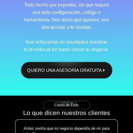
Todo hecho por expertos, sin que toques
una sola configuración, código o
herramienta. Nos dices qué quieres, nos
das acceso y te olvidas.
Nos enfocamos en resultados mientras
tú te enfocas en hacer crecer tu negocio.
QUIERO UNA ASESORÍA GRATUITA
Casos de Éxito
Lo que dicen nuestros clientes
Antes sentía que mi negocio dependía de mí para