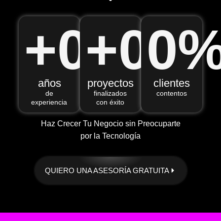
+
0
+
0
0
años
proyectos
clientes
de
finalizados
contentos
experiencia
con éxito
Haz Crecer Tu Negocio sin Preocuparte
por la Tecnología
QUIERO UNA ASESORÍA GRATUITA