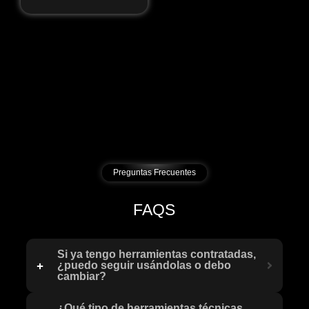
Preguntas Frecuentes
FAQS
Si ya tengo herramientas contratadas,
¿puedo seguir usándolas o debo
cambiar?
¿Qué tipo de herramientas técnicas