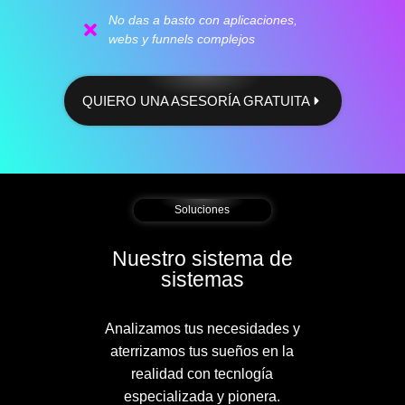
No das a basto con aplicaciones,
webs y funnels complejos
QUIERO UNA ASESORÍA GRATUITA
Soluciones
Nuestro sistema de
sistemas
Analizamos tus necesidades y
aterrizamos tus sueños en la
realidad con tecnlogía
especializada y pionera.